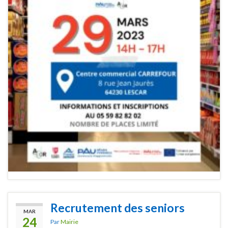
Recrutement des seniors
MAR
24
Par
Mairie