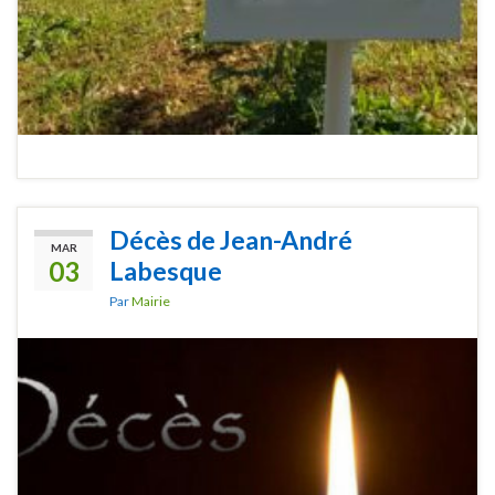
Décès de Jean-André
MAR
03
Labesque
Par
Mairie