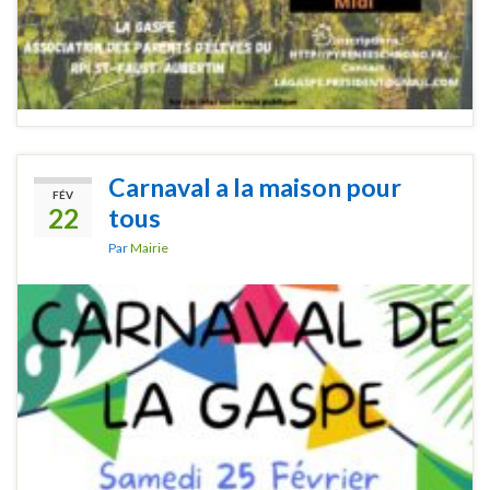
Carnaval a la maison pour
FÉV
22
tous
Par
Mairie