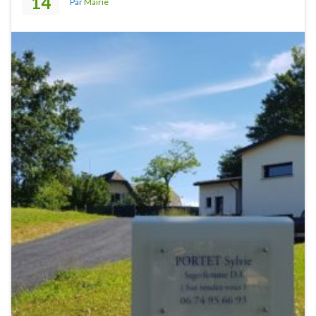
14
Par
Mairie