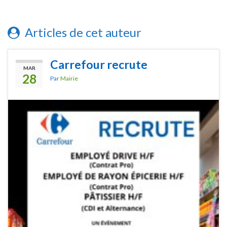
Articles de cet auteur
Carrefour recrute
MAR
28
Par
Mairie