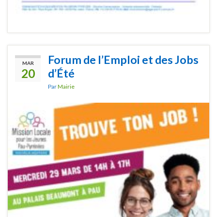
Forum de l’Emploi et des Jobs
MAR
20
d’Été
Par
Mairie