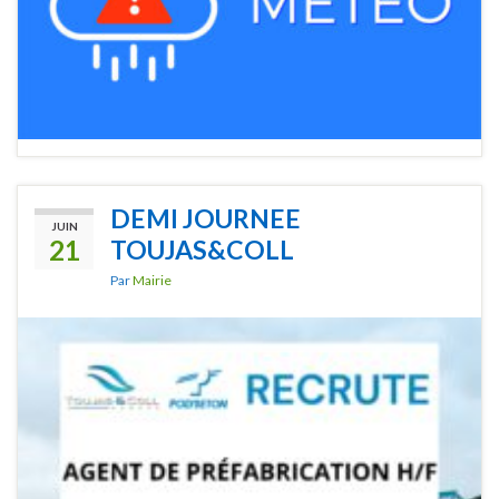
DEMI JOURNEE
JUIN
21
TOUJAS&COLL
Par
Mairie