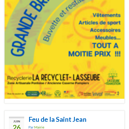
Feu de la Saint Jean
JUIN
26
Par
Mairie