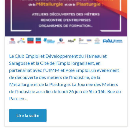
Le Club Emploi et Développement du Hameau et
Saragosse et la Cité de l’Emploi organisent, en
partenariat avec l’UIMM et Pôle Emploi, un évènement
de découverte des métiers de l’Industrie, de la
Métallurgie et de la Plasturgie. La Journée des Métiers
de l’Industrie aura lieu le lundi 26 juin de 9h à 16h, Rue du
Parc en …
Lire la suite