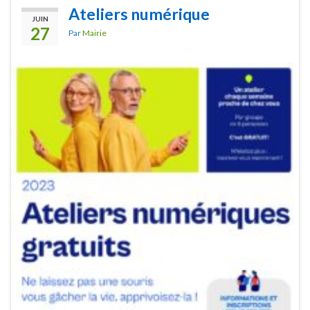
Ateliers numérique
JUIN
27
Par
Mairie