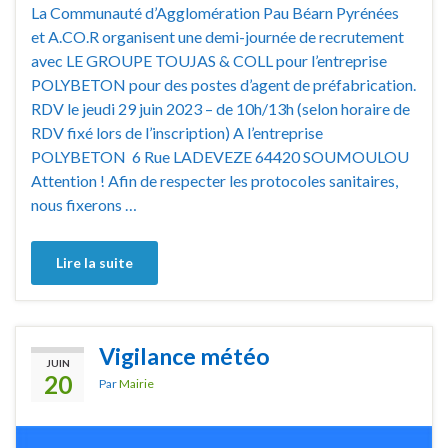
La Communauté d’Agglomération Pau Béarn Pyrénées
et A.CO.R organisent une demi-journée de recrutement
avec LE GROUPE TOUJAS & COLL pour l’entreprise
POLYBETON pour des postes d’agent de préfabrication.
RDV le jeudi 29 juin 2023 – de 10h/13h (selon horaire de
RDV fixé lors de l’inscription) A l’entreprise
POLYBETON 6 Rue LADEVEZE 64420 SOUMOULOU
Attention ! Afin de respecter les protocoles sanitaires,
nous fixerons …
Lire la suite
Vigilance météo
JUIN
20
Par
Mairie