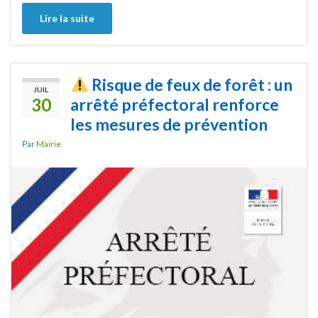
Lire la suite
Risque de feux de forêt : un
JUIL
30
arrêté préfectoral renforce
les mesures de prévention
Par
Mairie