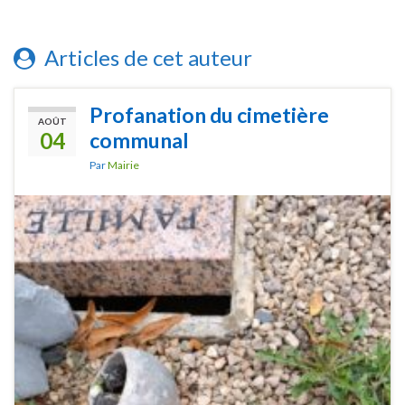
Articles de cet auteur
Profanation du cimetière
AOÛT
04
communal
Par
Mairie