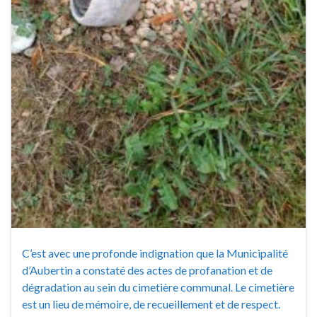
C’est avec une profonde indignation que la Municipalité
d’Aubertin a constaté des actes de profanation et de
dégradation au sein du cimetière communal. Le cimetière
est un lieu de mémoire, de recueillement et de respect.