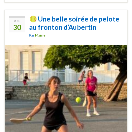
Une belle soirée de pelote
JUIL
30
au fronton d’Aubertin
Par
Mairie