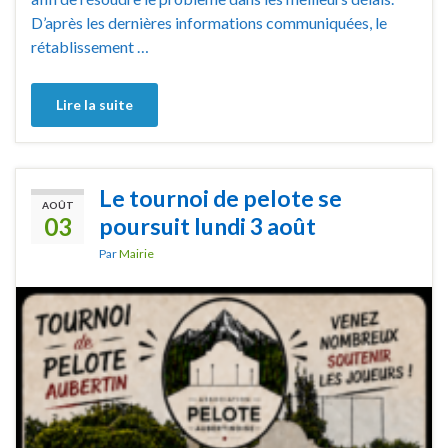
D’après les dernières informations communiquées, le
rétablissement …
Lire la suite
Le tournoi de pelote se
AOÛT
03
poursuit lundi 3 août
Par
Mairie