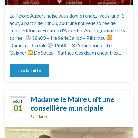
La Pelote Aubertinoise vous donne rendez-vous lundi 3
août, à partir de 18h00, pour une nouvelle soirée de
compétition au Fronton d’Aubertin. Au programme de la
soirée :
18h00 – 1re SérieCallod – Pillardou
Domecq – Cazale
19h00 – 3e SériePerino – Le
Guigner
De Souza – Sarthou Ces deux rencontres …
Lire la suite
Madame le Maire unit une
AOÛT
01
conseillère municipale
Par
Mairie