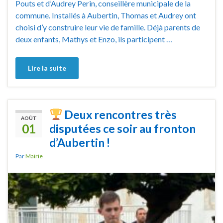
Pouts et d’Audrey Perin, conseillère municipale de la
commune. Installés à Aubertin, Thomas et Audrey ont
choisi d’y construire leur vie de famille. Déjà parents de
deux enfants, Mathys et Enzo, ils participent …
Lire la suite
Deux rencontres très
AOÛT
01
disputées ce soir au fronton
d’Aubertin !
Par
Mairie