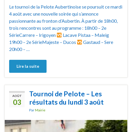
Le tournoi de la Pelote Aubertinoise se poursuit ce mardi
4 août avec une nouvelle soirée qui s’annonce
passionnante au fronton d’Aubertin. À partir de 18h00,
trois rencontres sont au programme : 18h00 – 2e
SérieCarrere – Irigoyen
Lacave Pistaa – Maleig
19h00 – 2e SérieMajeste – Ducos
Gastaud – Sere
20h00 – …
Lire la suite
Tournoi de Pelote – Les
AOÛT
03
résultats du lundi 3 août
Par
Mairie