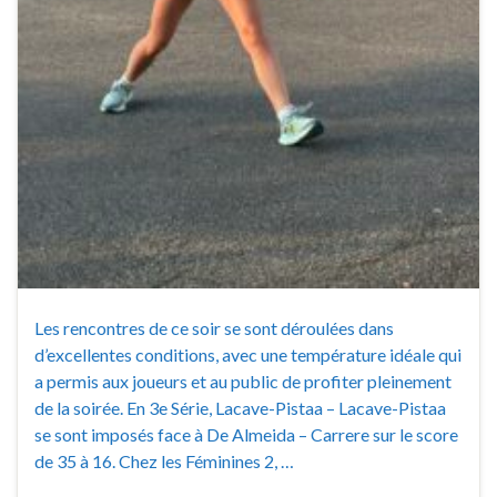
Les rencontres de ce soir se sont déroulées dans
d’excellentes conditions, avec une température idéale qui
a permis aux joueurs et au public de profiter pleinement
de la soirée. En 3e Série, Lacave-Pistaa – Lacave-Pistaa
se sont imposés face à De Almeida – Carrere sur le score
de 35 à 16. Chez les Féminines 2, …