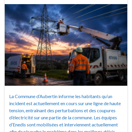
La Commune d’Aubertin informe les habitants qu’un
incident est actuellement en cours sur une ligne de haute
tension, entraînant des perturbations et des coupures
d’électricité sur une partie de la commune. Les équipes
d’Enedis sont mobilisées et interviennent actuellement
afin de résoudre le problème dans les meilleurs délais.