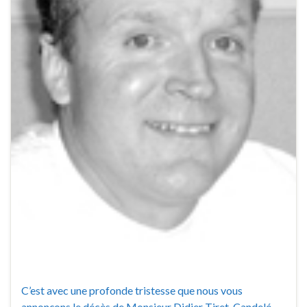
C’est avec une profonde tristesse que nous vous
annonçons le décès de Monsieur Didier Tiret-Candelé,