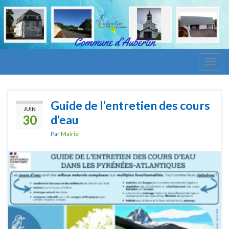
Togg
navig
Guide de l’entretien des cours
JUIN
30
d’eau
Par
Mairie