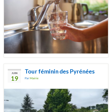
Tour féminin des Pyrénées
JUIN
19
Par
Mairie