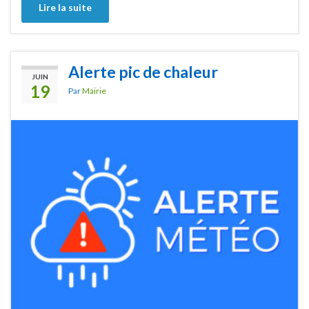
Lire la suite
Alerte pic de chaleur
JUIN
19
Par
Mairie