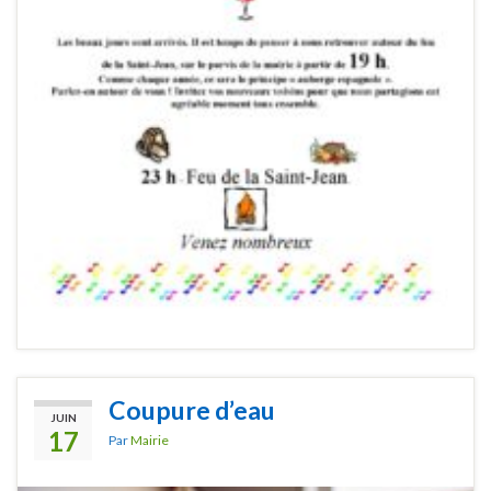
Coupure d’eau
JUIN
17
Par
Mairie