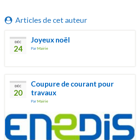
Articles de cet auteur
Joyeux noël
DÉC
24
Par
Mairie
Coupure de courant pour
DÉC
20
travaux
Par
Mairie