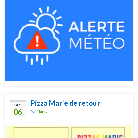
Pizza Marie de retour
DÉC
06
Par
Mairie