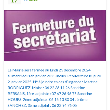
17
La Mairie sera fermée du lundi 23 décembre 2024
au mercredi 1er janvier 2025 inclus. Réouverture le jeudi
2 janvier 2025. N° à joindre en cas d’urgence : Martine
RODRIGUEZ, Maire : 06 22 36 11 26 Sandrine
BERSANS, 1ère adjointe : 07 67 26 96 75 Sandrine
HOURS, 2ème adjointe : 06 16 13 80 04 Jérôme
SANCHEZ, 3ème adjoint : 06 22 94 76 05