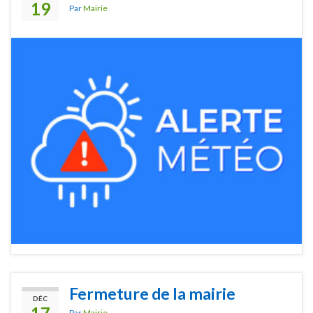
19
Par
Mairie
Fermeture de la mairie
DÉC
Par
Mairie