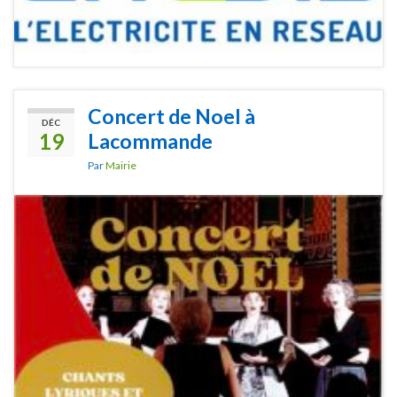
Concert de Noel à
DÉC
19
Lacommande
Par
Mairie