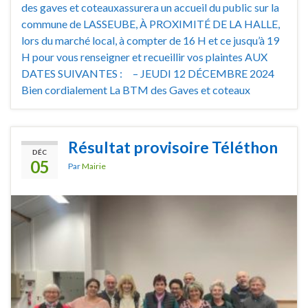
des gaves et coteauxassurera un accueil du public sur la
commune de LASSEUBE, À PROXIMITÉ DE LA HALLE,
lors du marché local, à compter de 16 H et ce jusqu’à 19
H pour vous renseigner et recueillir vos plaintes AUX
DATES SUIVANTES : – JEUDI 12 DÉCEMBRE 2024
Bien cordialement La BTM des Gaves et coteaux
Résultat provisoire Téléthon
DÉC
05
Par
Mairie